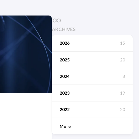
ARCHIVES
2026
15
2025
20
2024
8
2023
19
2022
20
More