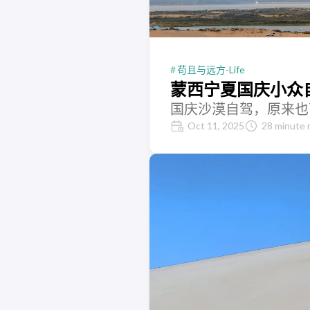
苟且与远方-Life
蒙西宁夏国庆小众
国庆沙漠自驾，原来也
Oct 11, 2025
28 minute 