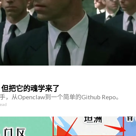
w，但把它的魂学来了
从Openclaw到一个简单的Github Repo。
read