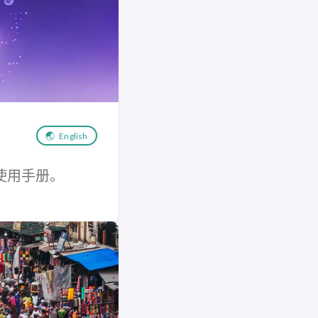
🌏
English
使用手册。