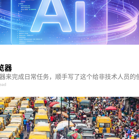
览器
览器来完成日常任务，顺手写了这个给非技术人员的
ead