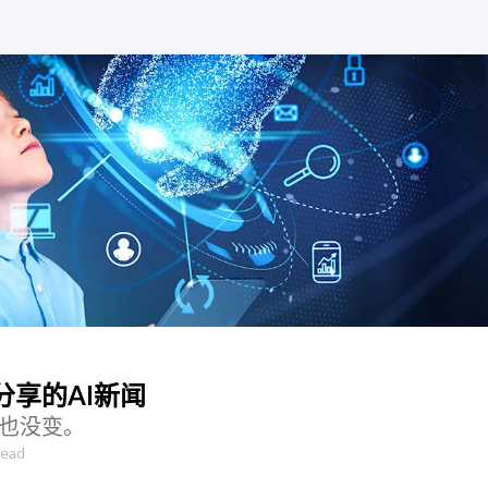
享的AI新闻
，也没变。
read