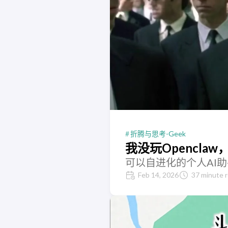
折腾与思考-Geek
我没玩Opencla
可以自进化的个人AI助手，
Feb 14, 2026
37 minute 