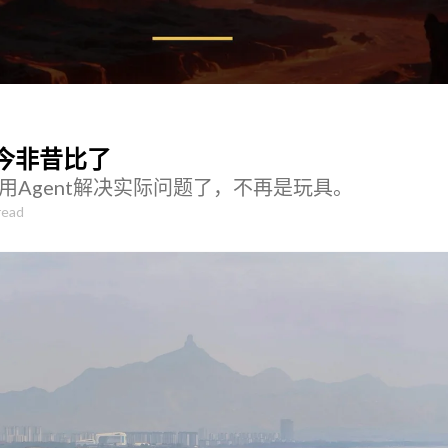
已经今非昔比了
用Agent解决实际问题了，不再是玩具。
read