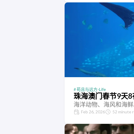
苟且与远方-Life
珠海澳门春节9天8
海洋动物、海风和海鲜
Feb 26, 2026
52 minute 