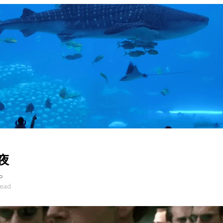
夜
。
read