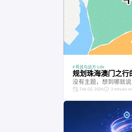
苟且与远方-Life
规划珠海澳门之行
没有主题，想到哪就说
Feb 02, 2026
3 minute r