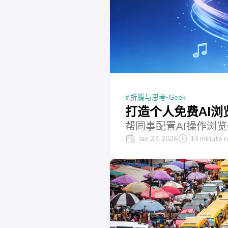
折腾与思考-Geek
打造个人免费AI浏
帮同事配置AI操作浏
Jan 27, 2026
14 minute r