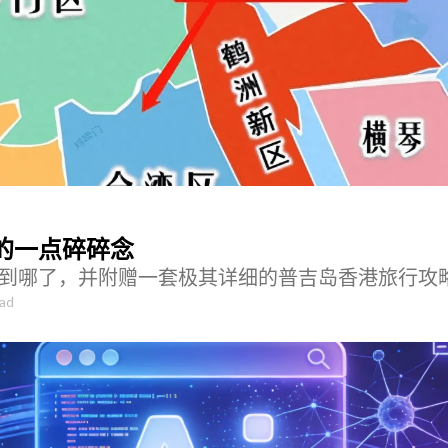
的一点碎碎念
到哪了，并附赠一套极其详细的普吉岛香港旅行攻
ead