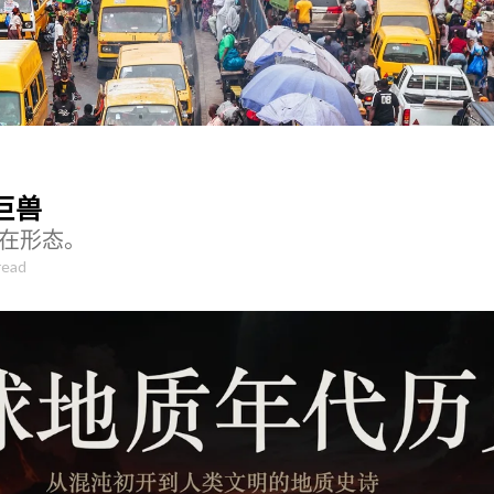
巨兽
在形态。
read