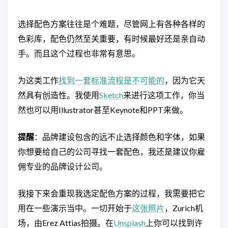
选择配色方案往往是个难题，尽管网上有各种各样的
色彩库，配色仍然至关重要，有时候最好还是亲自动
手。而且这个过程也非常有意思。
为这类工作
找到一套标准流程是不可能的
，因为它天
然具有创造性。我使用
Sketch
来进行这项工作，你当
然也可以用Illustrator甚至Keynote和PPT来做。
提醒
：品牌建设包含的远不止选择颜色和字体，如果
你想要给自己的公司寻找一套配色，我还是建议你雇
佣专业的品牌设计公司。
我接下来会重现我选定配色方案的过程，我需要把它
用在一些演示当中。一切开始于
这张照片
，Zurich机
场，由Erez Attias拍摄。在
Unsplash
上你可以找到许