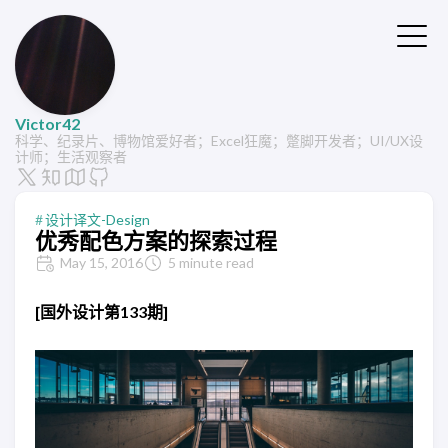
Victor42
科学、纪录片、博物馆爱好者；Excel狂魔；蹩脚开发者；UI/UX设
计师；生活观察者
设计译文-Design
优秀配色方案的探索过程
May 15, 2016
5 minute read
[国外设计第133期]