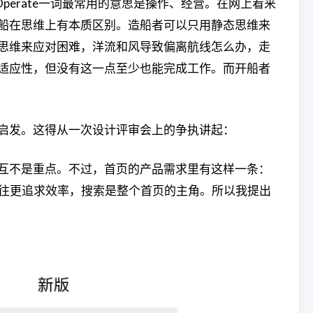
cer。Operate一词最常用的意思是操作、经营。在网上看来
船在思维上有本质区别。造船者可以只用静态思维来
思维来应对困难，洋流和风导致偏离航线怎么办，走
适应性，但没有这一点至少也能完成工作。而开船者
启发。这得从一次设计评审会上的争执讲起：
互不是重点。不过，首页的产品需求里有这样一条：
往往更追求效率，搜索是整个首页的主角。所以我提出