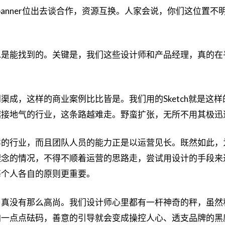
banner位出去谈合作，资源互换。人家会说，你们这位置
总是能找到的。关键是，我们这些设计师和产品经理，真的在
渠成，这样的商业案例比比皆是。我们用的Sketch就是这
越接地气的行业，这条路越难走。野蛮扩张，无所不用其极迅
样的行业，而且团队人员的能力正是以运营见长。既然如此，
理念的情况，不得不顺着运营的思路走，尝试用设计的手段来
每个人各自的原则更重要。
？真没有那么高尚。我们设计师心里都有一杆神奇的秤，虽然
加一点点砝码，善意的引导就会变成操控人心、透支品牌的黑