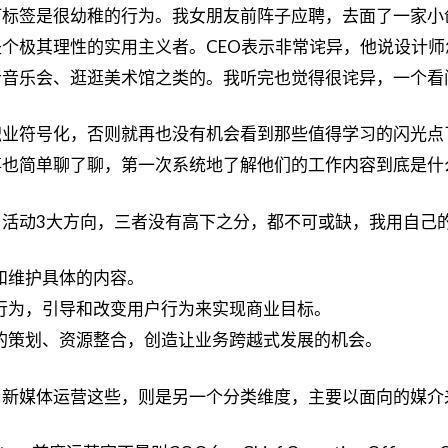
标签是很幼稚的行为。我女朋友前阵子应聘，去面了一家小
个极其理性的实用主义者。CEO表示非常诧异，他说设计
音乐会、逛逛美术馆之类的。我听完也觉得很诧异，一个看
职业符号化，否则就再也没有机会看到那些值得学习的闪光点
也简单聊了聊，第一次系统地了解他们的工作内容到底是什
活动3大方向，三者没有高下之分，都不可或缺，我用自己
和维护具体的内容。
行为，引导和改变用户行为来实现商业目标。
的策划、资源整合，创造让业务跨越式发展的机会。
、新媒体运营这些，则是另一个分类维度，主要以面向的媒介