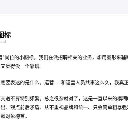
图标
read
营”岗位的小图标，我们在做招聘相关的业务，想用图形来
但又觉得没一个靠谱。
底要表达的是什么。运营……和运营人员共事这么久，我真
打交道不算特别频繁。总之很杂就对了，这是一直以来的模糊
出、观点前后矛盾、从不重视品牌和统一、只会简单粗暴强
发飙对象榜首。