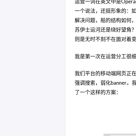
运营一词在英文中是Operat
一个说法，还挺形象的：
解决问题，船的结构如何
苏伊士运河还是绕好望角
则是无时不刻不在面对着
我是第一次在运营分工很
我们平台的移动端网页正
强调搜索，弱化banne
了一个这样的方案：