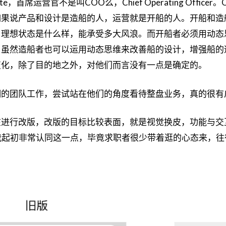
e，首席运营官不是叫COO么，Chief Operating Offi
如果说产品和设计是造船的人，运营就是开船的人。开船和造
，理想状态是什么样，能承受多大风浪。而开船者必须用动态
？虽然造船者也可以运用动态思维来改善船的设计，增强船的
变化，除了目的地之外，对他们而言没有一点是确定的。
细的团队工作，尝试站在他们的角度看待整盘业务，真的很有
在进行改版，改版的目标比较表面，就是视觉换皮，功能与交
r。我起初非常认同这一点，毕竟求职者很少带着逛的心态来，