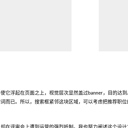
使它浮起在页面之上，视觉层次显然盖过banner，目的达
键词而已。所以，搜索框紧邻这块区域，可以考虑把推荐职位
却在评审会上遭到运营的强烈抵制。我也努力阐述这个设计方案