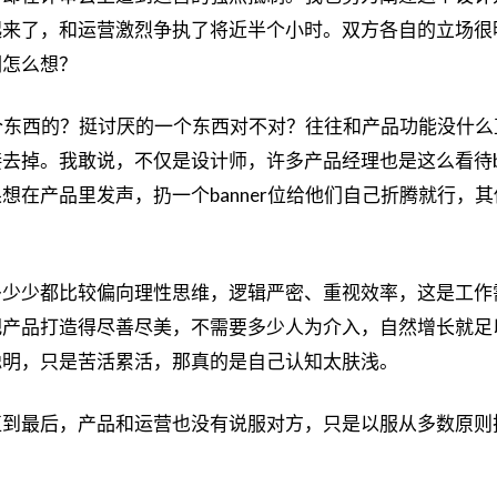
起来了，和运营激烈争执了将近半个小时。双方各自的立场很
们怎么想？
r这个东西的？挺讨厌的一个东西对不对？往往和产品功能没什
去掉。我敢说，不仅是设计师，许多产品经理也是这么看待ba
想在产品里发声，扔一个banner位给他们自己折腾就行，
多少少都比较偏向理性思维，逻辑严密、重视效率，这是工作
把产品打造得尽善尽美，不需要多少人为介入，自然增长就足
聪明，只是苦活累活，那真的是自己认知太肤浅。
直到最后，产品和运营也没有说服对方，只是以服从多数原则