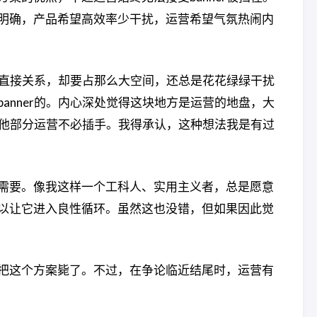
明确，产品希望高效率少干扰，运营希望气氛热闹内
么直接关系，却要占那么大空间，还总是花花绿绿干扰
nner的。内心深处觉得这块地方是运营的地盘，大
其他部分运营不必插手。我得承认，这种想法我是有过
需要。像我这样一个工科人、实用主义者，总是愿意
以让它进入良性循环。虽然这也没错，但如果因此觉
把这个方案毙了。不过，在争论临近结尾时，运营有