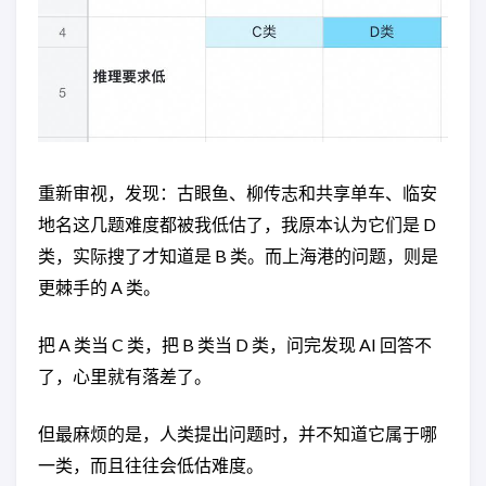
重新审视，发现：古眼鱼、柳传志和共享单车、临安
地名这几题难度都被我低估了，我原本认为它们是 D
类，实际搜了才知道是 B 类。而上海港的问题，则是
更棘手的 A 类。
把 A 类当 C 类，把 B 类当 D 类，问完发现 AI 回答不
了，心里就有落差了。
但最麻烦的是，人类提出问题时，并不知道它属于哪
一类，而且往往会低估难度。