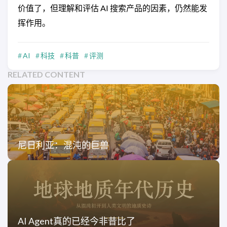
价值了，但理解和评估 AI 搜索产品的因素，仍然能发
挥作用。
AI
科技
科普
评测
RELATED CONTENT
尼日利亚：混沌的巨兽
AI Agent真的已经今非昔比了