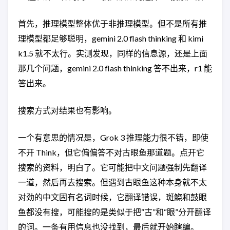
首先，推理模型整体优于非推理模型。但不是所有推
理模型都足够聪明，gemini 2.0 flash thinking 和 kimi
k1.5 就不太行。实测发现，同样的信息源，还是上面
那几个问题，gemini 2.0 flash thinking 答不出来，r1 能
答出来。
搜索方式对结果也有影响。
一个有意思的情况是，Grok 3 推理能力很不错，即使
不开 Think，但它偏偏答不对古眼鱼那道题。点开它
搜索的资料，明白了。它可能把中文问题强制先翻译
一道，然后再去搜索。但遇到古眼鱼这种本身就不太
对劲的中文固有名词时候，它翻译错误，斑鰶和鼓眼
鱼都没有搜，可能搜的是类似于把“古”和“眼”分开翻译
的词。一条有用信息也没找到，最后就开始瞎编。