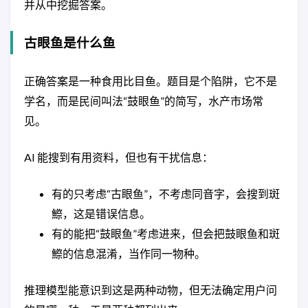
并从中挖掘答案。
古眼鱼是什么鱼
正确答案是一种食用比目鱼。题目是个陷阱，它不是
学名，而是民间叫法“鼓眼鱼”的简写，水产市场常
见。
AI 能搜到有用资料，但也有干扰信息：
有的只考虑“古眼鱼”，不考虑同音字，会搜到斑
鰶，这是错误信息。
有的能把“鼓眼鱼”考虑进来，但会把鼓眼鱼和斑
鰶的信息混淆，当作同一物种。
推理模型能意识到这是两种动物，但无法确定用户问