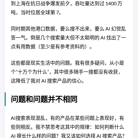
到上海在抗日战争爆发前夕，吞吐量达到过 1400 万
吨，当时位居全球第 7。
同时期其他港口数据，要么搜不出来，要么 AI 幻觉乱
答一气。倒是几个搜索量大但不太聪明的 AI 找出了一
点有用数据（至少是有参考资料的）。
这些都是现实生活中的问题。我有很多疑问，从小是
个“十万个为什么”，其中很多随手一搜都没有收获，
这降低了我对 AI 搜索产品的信心。
问题和问题并不相同
AI搜索表现混乱，有的产品在某些问题上表现好，有
些则相反。我不禁思考这其中的规律：如何判断什么
AI 擅长什么样的问题？我又该如何选择 AI 搜索产品？