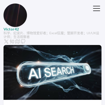
Victor42
科学、纪录片、博物馆爱好者；Excel狂魔；蹩脚开发者；UI/UX设
计师；生活观察者