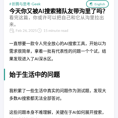
折腾与思考-Geek
🌏
English
今天你又被AI搜索猪队友带沟里了吗？
看完这篇，你或许可以把自己和它从沟里拉出
来。
Feb 26, 2025
15 minute read
一直想要一款令人完全放心的AI搜索工具，开始以为
需求很简单，拿着一批有代表性的问题一个个试，结
果发现进入了AI深水区。
始于生活中的问题
我积累了一些生活中真实的问题作为测试题，发现大
多数AI搜索都无法全部答对。
这些问题本身不难理解，关键在于AI如何展开搜索，