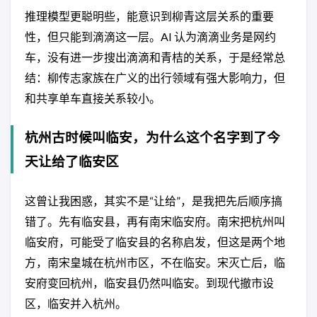
推理模型更聪明些，能意识到柳青这层关系的重要
性，但只能到滴滴这一层。AI 认为滴滴业务是网约
车，没有进一步搜出滴滴和青桔的关系，于是经常总
结：柳传志家族在广义的出行领域有强大影响力，但
和共享单车直接关系较小。
杭州古时候叫临安，为什么这个名字到了今
天让给了临安区
这曾让我困惑，其实不是“让给”，是我把先后顺序搞
错了。先有临安县，再有南宋临安府。南宋把杭州叫
临安府，可能受了临安县的名称启发，但这是两个地
方，南宋皇城在杭州市区，不在临安。宋灭亡后，临
安府变回杭州，临安县仍然叫临安。到现代撤市设
区，临安并入杭州。