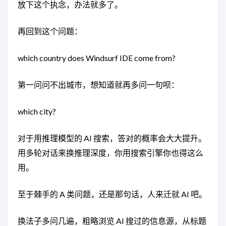
放下这个执念，办法就多了。
再回到这个问题：
which country does Windsurf IDE come from?
第一问问不出城市，想知道就再多问一句呗：
which city?
对于用推理模型的 AI 搜索，答对的概率会大大提升。
用多轮对话来换推理深度，你用搜索引擎你也得这么
用。
至于棘手的 A 类问题，还是那句话，人来迁就 AI 吧。
换法子多问几遍，粗略浏览 AI 搜过的信息源，从标题