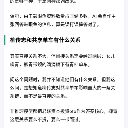
的是哪一种，于是两种都列出来。
偶尔，由于鼓眼鱼资料数量占压倒多数，AI 会自作主
张回答鼓眼鱼的信息，算是误打误撞答对了。
柳传志和共享单车有什么关系
其实直接关系不大，但间接关系需要经过两层：女儿
柳青，柳青带领的滴滴旗下有青桔单车。
问这个问题时，我并不知道他们有什么关系，但我这
么问，是想知道柳传志对共享单车影响最大的一条关
系链，而不是最直接的关系。
非推理模型都把君联资本投资ofo作为答案核心，柳青
这层关系要么不提，要么一带而过。