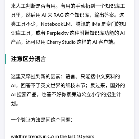
来人工判断是否有用。有用的手动扔到一个知识库工
具里，然后用 AI 来 RAG 这个知识库，输出答案。这
类工具不少，NotebookLM、腾讯的 iMa 是专门的知
识库工具，或者 Perplexity 这种附带知识库功能的 AI
产品，还可以用 Cherry Studio 这样的 AI 客户端。
注意区分语言
这里又牵扯到新的因素：语言。只能搜中文资料的
AI，回答不了英文世界的细枝末节；反过来，国外的
AI 搜索产品，也答不好你家旁边公立小学的招生计
划。
一个验证方法是问这个问题：
wildfire trends in CA in the last 10 years