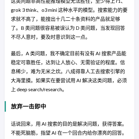
这类问题非高性能推理模型无法胜任，至少得上 r1、
grok 3 think、o3 mini 这种水平的模型。搜索能力的要
求就不高了，能搜出十几二十条资料的产品就足够
了。B 类问题很容易被误认为 D 类问题，当发现回答
不尽人意时，要及时意识到这一点。
最后，A 类问题，我不确定目前有没有 AI 搜索产品能
稳定可靠胜任，达到让人放心、无需验证的程度。信
息稀少，难为无米之炊。八成得靠人工去搜索引擎的
大海里摸。如果实在要尝试用 AI 解决这类问题，必须
上 deep search/research。
放弃一击即中
话说回来，用 AI 搜索的目的是解决问题，获得答案。
不能死脑筋，指望 AI 在一个回合内给你漂亮的回答。